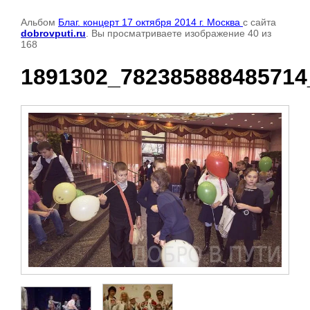
Альбом
Благ. концерт 17 октября 2014 г. Москва
с сайта
dobrovputi.ru
. Вы просматриваете изображение 40 из
168
1891302_782385888485714